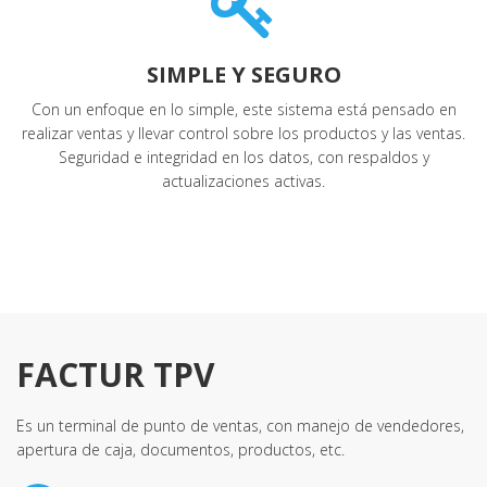
SIMPLE Y SEGURO
Con un enfoque en lo simple, este sistema está pensado en
realizar ventas y llevar control sobre los productos y las ventas.
Seguridad e integridad en los datos, con respaldos y
actualizaciones activas.
FACTUR TPV
Es un terminal de punto de ventas, con manejo de vendedores,
apertura de caja, documentos, productos, etc.