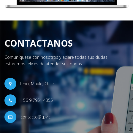
CONTACTANOS
Comuníquese con nosotros y aclare todas sus dudas,
estaremos felices de atender sus dudas.
Teno, Maule, Chile
+56 9 7951 4355
contacto@tpv.cl