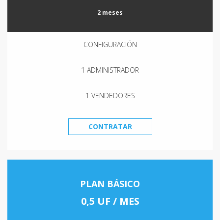
2 meses
CONFIGURACIÓN
1 ADMINISTRADOR
1 VENDEDORES
CONTRATAR
PLAN BÁSICO
0,5 UF / MES